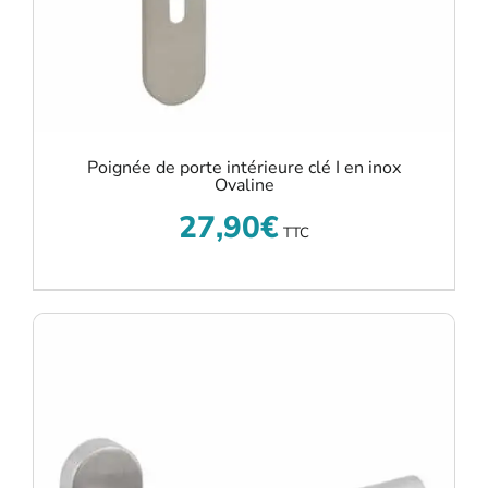
Poignée de porte intérieure clé I en inox
Ovaline
27,90
€
TTC