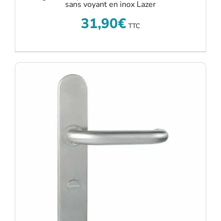
sans voyant en inox Lazer
31,90
€
TTC