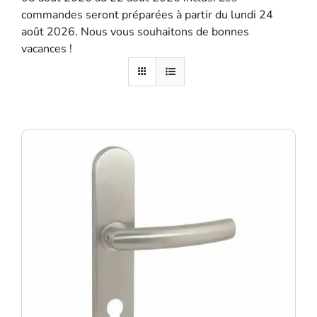
commandes seront préparées à partir du lundi 24
SE SOUVENIR DE MOI
août 2026. Nous vous souhaitons de bonnes
vacances !
S'ENREGISTRER