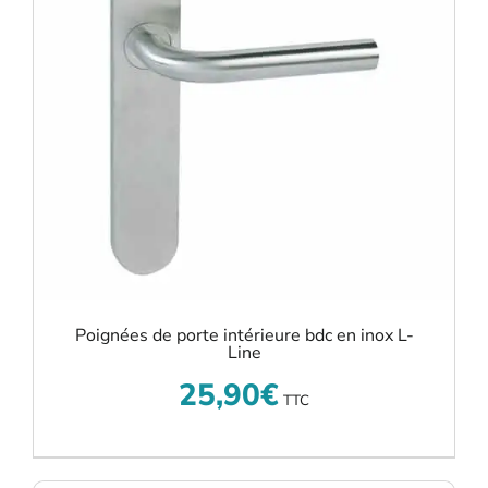
Poignées de porte intérieure bdc en inox L-
Line
25,90
€
TTC