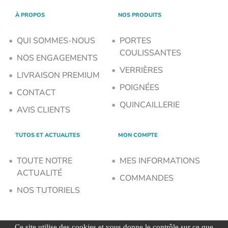
À PROPOS
NOS PRODUITS
QUI SOMMES-NOUS
PORTES
COULISSANTES
NOS ENGAGEMENTS
VERRIÈRES
LIVRAISON PREMIUM
POIGNÉES
CONTACT
QUINCAILLERIE
AVIS CLIENTS
TUTOS ET ACTUALITES
MON COMPTE
TOUTE NOTRE
MES INFORMATIONS
ACTUALITÉ
COMMANDES
NOS TUTORIELS
Ce site utilise des cookies et vous donne le contrôle sur ce que