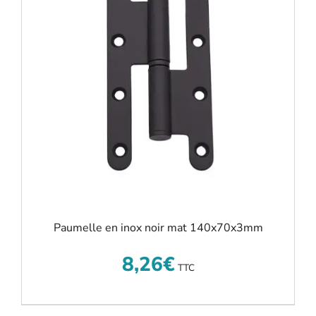
Paumelle en inox noir mat 140x70x3mm
8,26
€
TTC