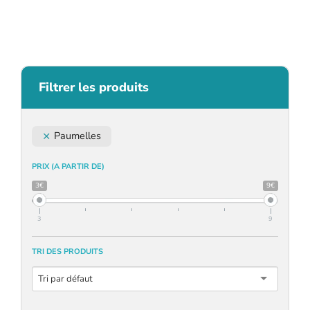
Filtrer les produits
Paumelles
PRIX (A PARTIR DE)
3€
9€
3
9
TRI DES PRODUITS
Tri par défaut