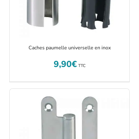
Caches paumelle universelle en inox
9,90
€
TTC