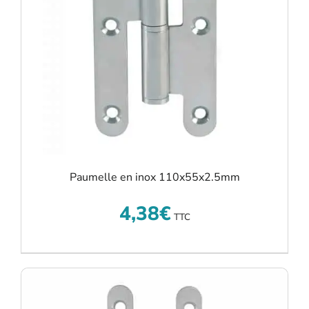
Paumelle en inox 110x55x2.5mm
4,38
€
TTC