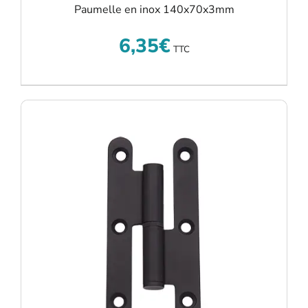
Paumelle en inox 140x70x3mm
6,35
€
TTC