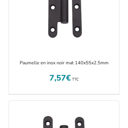
Paumelle en inox noir mat 140x55x2.5mm
7,57
€
TTC