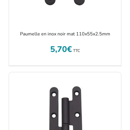
Paumelle en inox noir mat 110x55x2.5mm
5,70
€
TTC