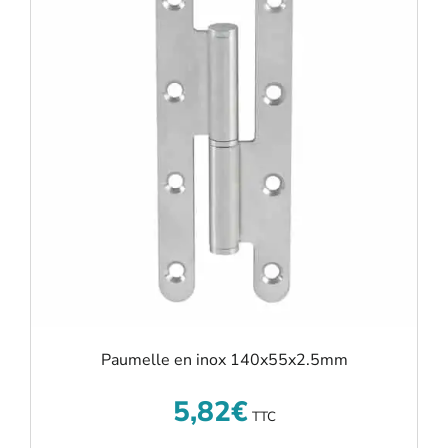
Paumelle en inox 140x55x2.5mm
5,82
€
TTC