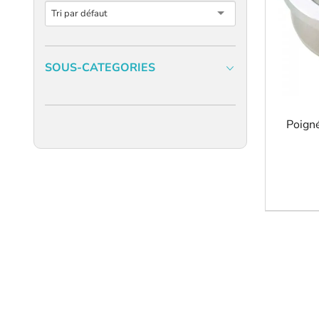
Tri par défaut
SOUS-CATEGORIES
Poigné