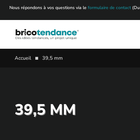
Skip
Nous répondons à vos questions via le
formulaire de contact
(Du 
to
content
Accueil
39,5 mm
39,5 MM