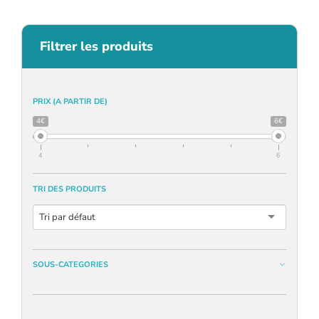
Filtrer les produits
PRIX (A PARTIR DE)
4€
6€
4
6
TRI DES PRODUITS
Tri par défaut
SOUS-CATEGORIES