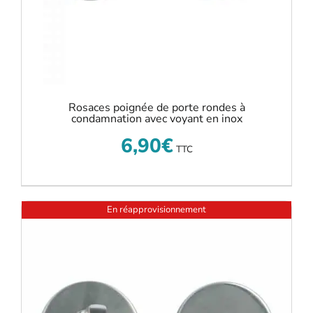
Rosaces poignée de porte rondes à
condamnation avec voyant en inox
6,90
€
TTC
En réapprovisionnement