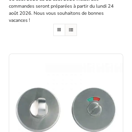
commandes seront préparées à partir du lundi 24
SE SOUVENIR DE MOI
août 2026. Nous vous souhaitons de bonnes
vacances !
S'ENREGISTRER