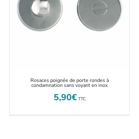
Rosaces poignée de porte rondes à
condamnation sans voyant en inox
5,90
€
TTC