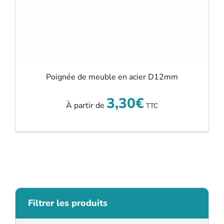
Poignée de meuble en acier D12mm
3,30
€
À partir de
TTC
Filtrer les produits