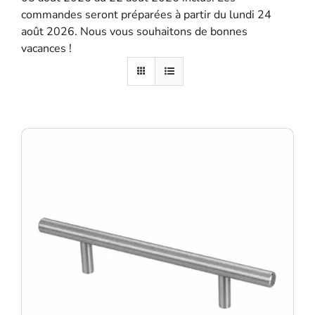
commandes seront préparées à partir du lundi 24
SE SOUVENIR DE MOI
août 2026. Nous vous souhaitons de bonnes
vacances !
S'ENREGISTRER