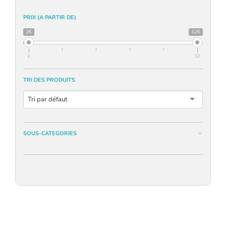
PRIX (A PARTIR DE)
2€
12€
2
12
TRI DES PRODUITS
Tri par défaut
SOUS-CATEGORIES