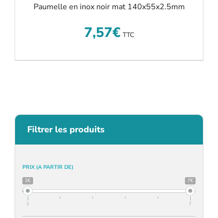
Paumelle en inox noir mat 140x55x2.5mm
7,57
€
TTC
Filtrer les produits
PRIX (A PARTIR DE)
3€
7€
3
7