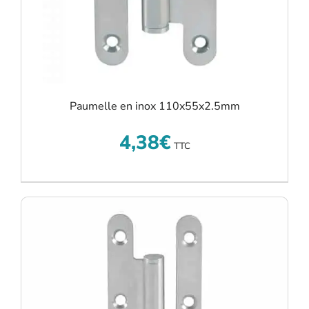
Paumelle en inox 110x55x2.5mm
4,38
€
TTC