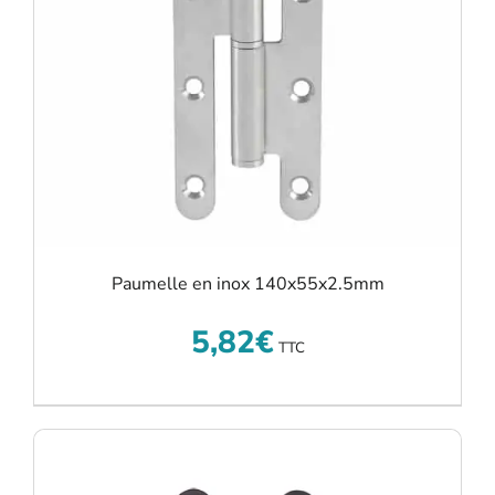
Paumelle en inox 140x55x2.5mm
5,82
€
TTC