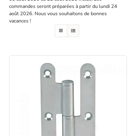
commandes seront préparées à partir du lundi 24
SE SOUVENIR DE MOI
août 2026. Nous vous souhaitons de bonnes
vacances !
S'ENREGISTRER