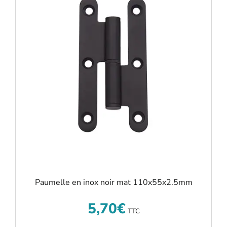
Paumelle en inox noir mat 110x55x2.5mm
5,70
€
TTC