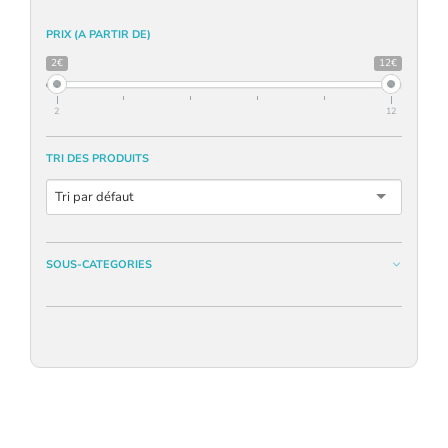
PRIX (A PARTIR DE)
2€
12€
2
12
TRI DES PRODUITS
Tri par défaut
SOUS-CATEGORIES