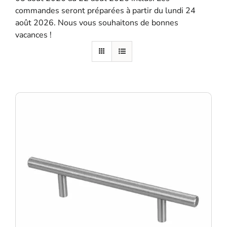
commandes seront préparées à partir du lundi 24
SE SOUVENIR DE MOI
août 2026. Nous vous souhaitons de bonnes
vacances !
S'ENREGISTRER