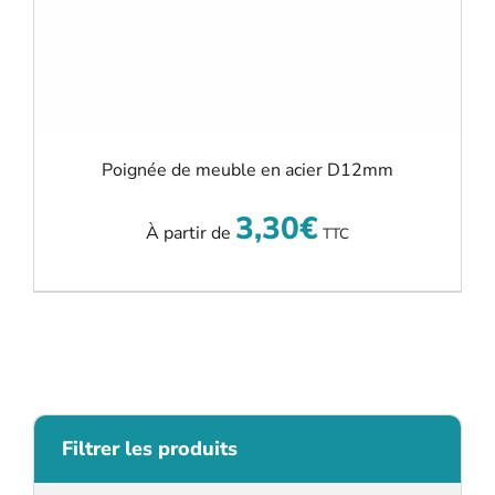
Poignée de meuble en acier D12mm
3,30
€
À partir de
TTC
Filtrer les produits