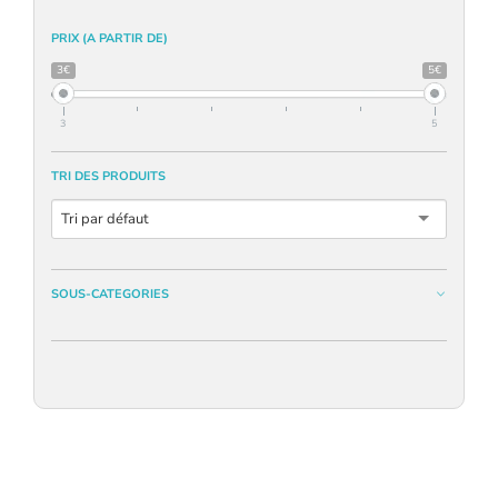
PRIX (A PARTIR DE)
3€
5€
3
5
TRI DES PRODUITS
Tri par défaut
SOUS-CATEGORIES