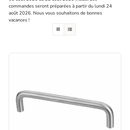
commandes seront préparées à partir du lundi 24
SE SOUVENIR DE MOI
août 2026. Nous vous souhaitons de bonnes
vacances !
S'ENREGISTRER