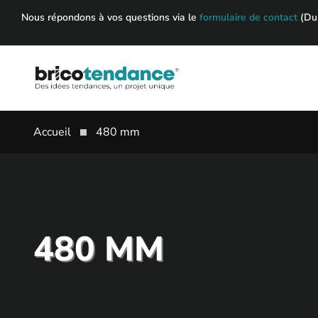
Skip
Nous répondons à vos questions via le
formulaire de contact
(Du 
to
content
Accueil
480 mm
480 MM