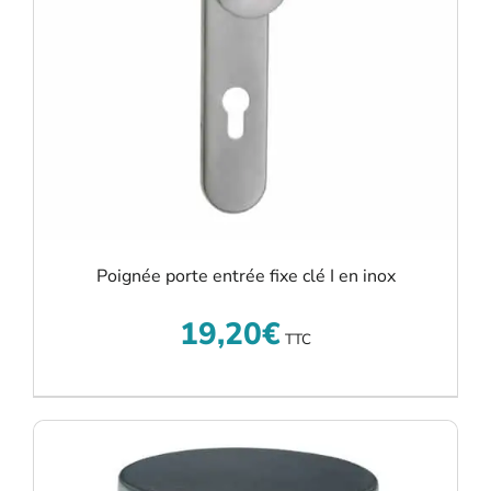
Poignée porte entrée fixe clé I en inox
19,20
€
TTC