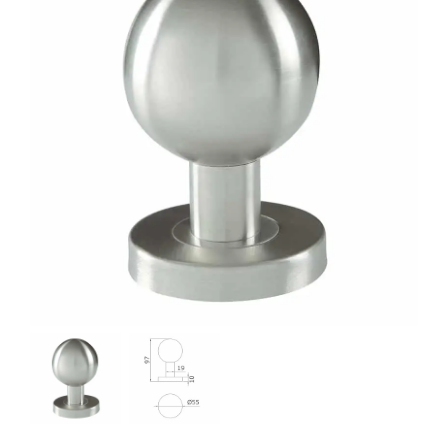
SE SOUVENIR DE MOI
S'ENREGISTRER