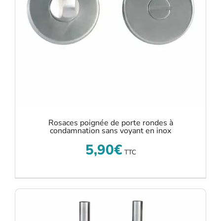
Rosaces poignée de porte rondes à
condamnation sans voyant en inox
5,90
€
TTC