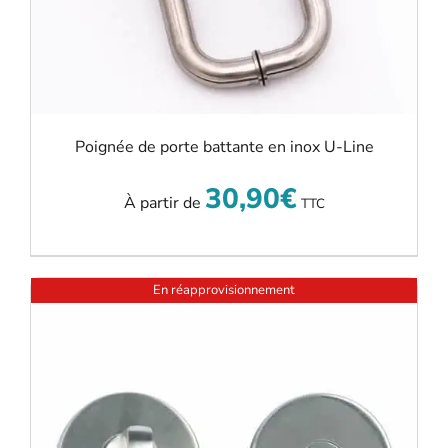
Poignée de porte battante en inox U-Line
30,90
€
À partir de
TTC
En réapprovisionnement