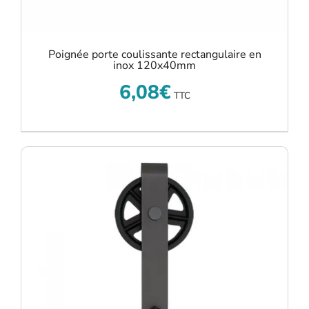
Poignée porte coulissante rectangulaire en
inox 120x40mm
6,08
€
TTC