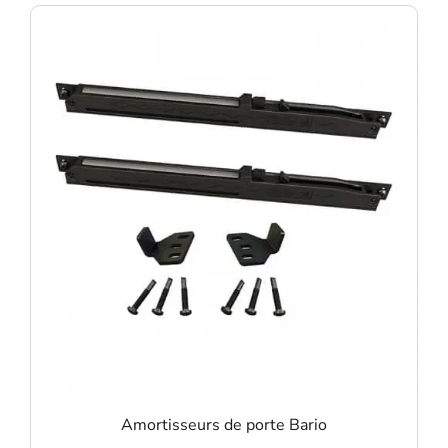
Amortisseurs de porte Bario