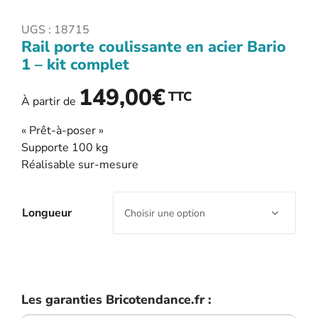
UGS :
18715
Rail porte coulissante en acier Bario
1 – kit complet
149,00
€
TTC
À partir de
« Prêt-à-poser »
Supporte 100 kg
Réalisable sur-mesure
Longueur

Les garanties Bricotendance.fr :