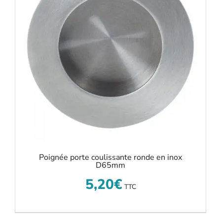
Poignée porte coulissante ronde en inox
D65mm
5,20
€
TTC